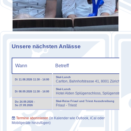
Unsere nächsten Anlässe
Wann
Betreff
Skal-Lunch
Di 11.08.2026 11:30 - 14:00
Carlton, Bahnhofstrasse 41, 8001 Zürich T: 04
Skal-Lunch
Di 08.09.2026 11:30 - 14:00
Hotel Alden Splügenschloss, Splügenstrasse 2
Skal-Reise Friaul und Triest Ausschreibung
Do 24.09.2026 -
Friaul - Triest
So 27.09.2026
Termine abonnieren
(in Kalender wie Outlook, iCal oder
Mobilgeräte hinzufügen)